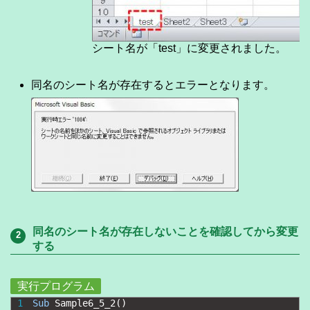
シート名が「test」に変更されました。
同名のシート名が存在するとエラーとなります。
同名のシート名が存在しないことを確認してから変更
する
実行プログラム
1
Sub
Sample6_5_2
(
)