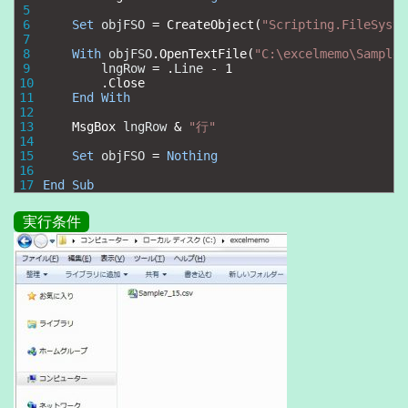
5
6
Set
objFSO
=
CreateObject
(
"Scripting.FileSyste
7
8
With
objFSO
.
OpenTextFile
(
"C:\excelmemo\Sample7
9
lngRow
=
.
Line
-
1
10
.
Close
11
End
With
12
13
MsgBox 
lngRow
&
"行"
14
15
Set
objFSO
=
Nothing
16
17
End
Sub
実行条件