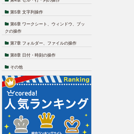
第4章 セル・行・列の操作
第5章 文字列操作
第6章 ワークシート、ウィンドウ、ブッ
クの操作
第7章 フォルダー、ファイルの操作
第8章 日付・時刻の操作
その他