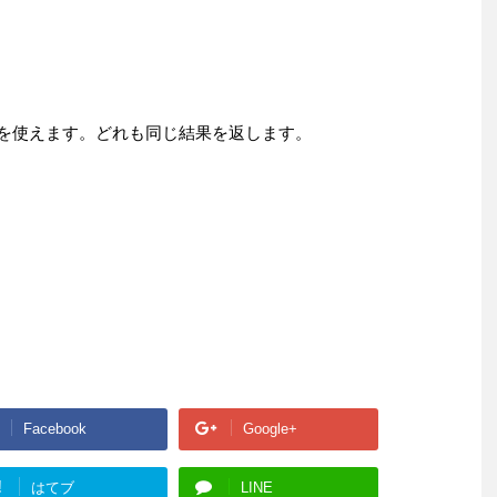
”w”を使えます。どれも同じ結果を返します。
Facebook
Google+
!
はてブ
LINE