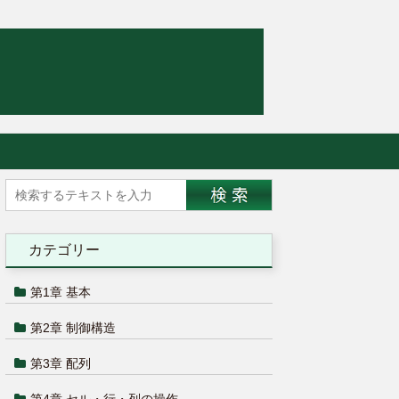
カテゴリー
第1章 基本
第2章 制御構造
第3章 配列