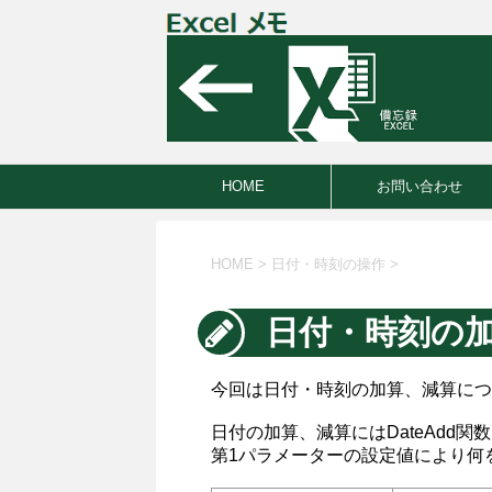
HOME
お問い合わせ
HOME
>
日付・時刻の操作
>
日付・時刻の
今回は日付・時刻の加算、減算につ
日付の加算、減算にはDateAdd関
第1パラメーターの設定値により何