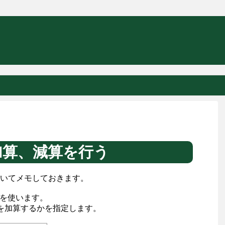
加算、減算を行う
いてメモしておきます。
数を使います。
を加算するかを指定します。