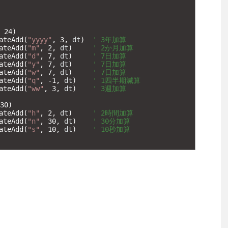
24
)
ateAdd
(
"yyyy"
,
3
,
dt
)
' 3年加算
ateAdd
(
"m"
,
2
,
dt
)
' 2か月加算
ateAdd
(
"d"
,
7
,
dt
)
' 7日加算
ateAdd
(
"y"
,
7
,
dt
)
' 7日加算
ateAdd
(
"w"
,
7
,
dt
)
' 7日加算
ateAdd
(
"q"
,
-
1
,
dt
)
' 1四半期減算
ateAdd
(
"ww"
,
3
,
dt
)
' 3週加算
30
)
ateAdd
(
"h"
,
2
,
dt
)
' 2時間加算
ateAdd
(
"n"
,
30
,
dt
)
' 30分加算
ateAdd
(
"s"
,
10
,
dt
)
' 10秒加算