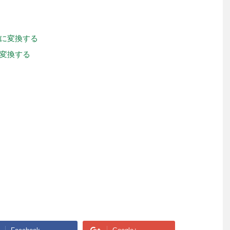
に変換する
変換する