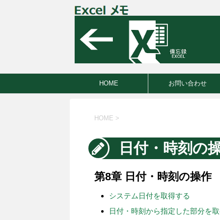
HOME
お問い合わせ
HOME
>
日付・時刻の
第8章 日付・時刻の操作
システム日付を取得する
日付・時刻から指定した部分を取