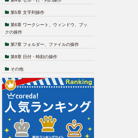
第4章 セル・行・列の操作
第5章 文字列操作
第6章 ワークシート、ウィンドウ、ブッ
クの操作
第7章 フォルダー、ファイルの操作
第8章 日付・時刻の操作
その他