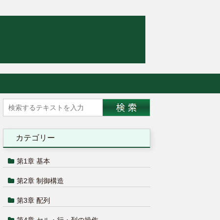
カテゴリー
第1章 基本
第2章 制御構造
第3章 配列